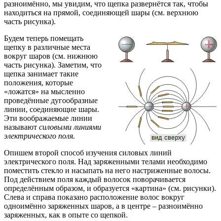
разноимённо, мы увидим, что щепка развернётся так, чтобы
находиться на прямой, соединяющей шары (см. верхнюю
часть рисунка).
Будем теперь помещать
щепку в различные места
вокруг шаров (см. нижнюю
часть рисунка). Заметим, что
щепка занимает такие
положения, которые
«ложатся» на мысленно
проведённые дугообразные
линии, соединяющие шары.
Эти воображаемые линии
называют
силовыми линиями
электрического поля.
Опишем второй способ изучения силовых линий
электрического поля. Над заряженными телами необходимо
поместить стекло и насыпать на него настриженные волосы.
Под действием поля каждый волосок поворачивается
определённым образом, и образуется «картина» (см. рисунки).
Слева и справа показано расположение волос вокруг
одноимённо заряженных шаров, а в центре – разноимённо
заряженных, как в опыте со щепкой.