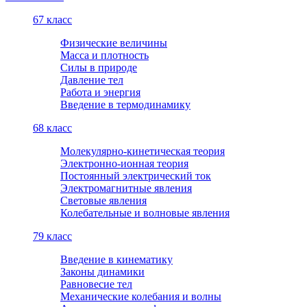
6
7 класс
Физические величины
Масса и плотность
Силы в природе
Давление тел
Работа и энергия
Введение в термодинамику
6
8 класс
Молекулярно-кинетическая теория
Электронно-ионная теория
Постоянный электрический ток
Электромагнитные явления
Световые явления
Колебательные и волновые явления
7
9 класс
Введение в кинематику
Законы динамики
Равновесие тел
Механические колебания и волны