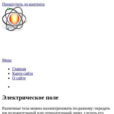
Прокрутить до контента
Физика для всех
Здесь вы найдете информацию по всем основным разделам
физики.
Menu
Главная
Карта сайта
О сайте
Электрическое поле
Различные тела можно наэлектризовать по-разному: передать
им положительный или отрицательный заряд, сделать его