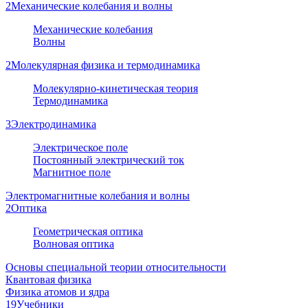
2
Механические колебания и волны
Механические колебания
Волны
2
Молекулярная физика и термодинамика
Молекулярно-кинетическая теория
Термодинамика
3
Электродинамика
Электрическое поле
Постоянный электрический ток
Магнитное поле
Электромагнитные колебания и волны
2
Оптика
Геометрическая оптика
Волновая оптика
Основы специальной теории относительности
Квантовая физика
Физика атомов и ядра
19
Учебники