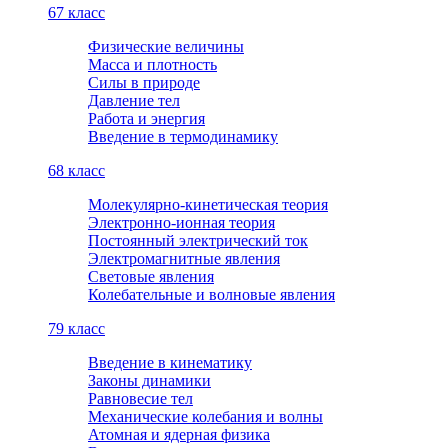
6
7 класс
Физические величины
Масса и плотность
Силы в природе
Давление тел
Работа и энергия
Введение в термодинамику
6
8 класс
Молекулярно-кинетическая теория
Электронно-ионная теория
Постоянный электрический ток
Электромагнитные явления
Световые явления
Колебательные и волновые явления
7
9 класс
Введение в кинематику
Законы динамики
Равновесие тел
Механические колебания и волны
Атомная и ядерная физика