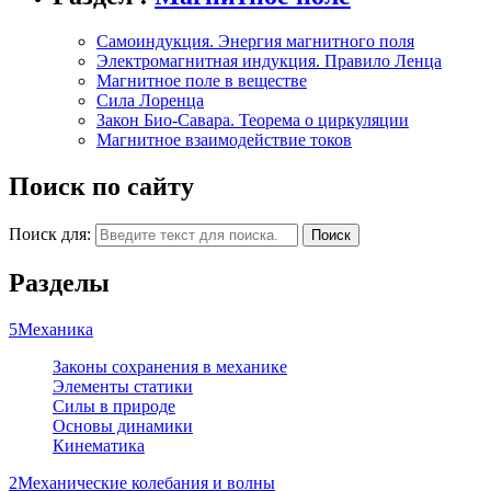
Самоиндукция. Энергия магнитного поля
Электромагнитная индукция. Правило Ленца
Магнитное поле в веществе
Сила Лоренца
Закон Био-Савара. Теорема о циркуляции
Магнитное взаимодействие токов
Поиск по сайту
Поиск для:
Поиск
Разделы
5
Механика
Законы сохранения в механике
Элементы статики
Силы в природе
Основы динамики
Кинематика
2
Механические колебания и волны