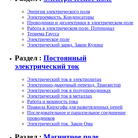
Энергия электрического поля
Электроемкость. Конденсаторы
Проводники и диэлектрики в электрическом поле
Работа в электрическом поле. Потенциал
Теорема Гаусса
Электрическое поле
Электрический заряд. Закон Кулона
Раздел :
Постоянный
электрический ток
Электрический ток в электролитах
Электронно-дырочный переход. Транзистор
Электрический ток в полупроводниках
Электрический ток в металлах
Работа и мощность тока
Правила Кирхгофа для разветвленных цепей
Последовательное и параллельное соединение
проводников
Электрический ток. Закон Ома
Раздел :
Магнитное поле