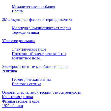
Механические колебания
Волны
2
Молекулярная физика и термодинамика
Молекулярно-кинетическая теория
Термодинамика
3
Электродинамика
Электрическое поле
Постоянный электрический ток
Магнитное поле
Электромагнитные колебания и волны
2
Оптика
Геометрическая оптика
Волновая оптика
Основы специальной теории относительности
Квантовая физика
Физика атомов и ядра
19
Учебники