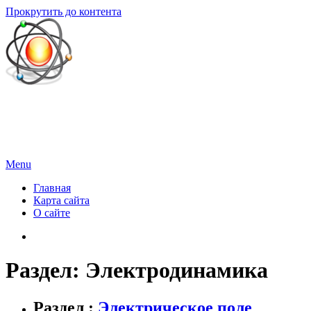
Прокрутить до контента
Физика для всех
Здесь вы найдете информацию по всем основным разделам
физики.
Menu
Главная
Карта сайта
О сайте
Раздел: Электродинамика
Раздел :
Электрическое поле