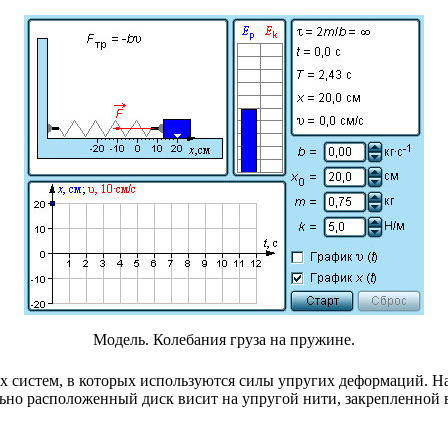
Модель. Колебания груза на пружине.
 систем, в которых используются силы упругих деформаций. На 
но расположенный диск висит на упругой нити, закрепленной в 