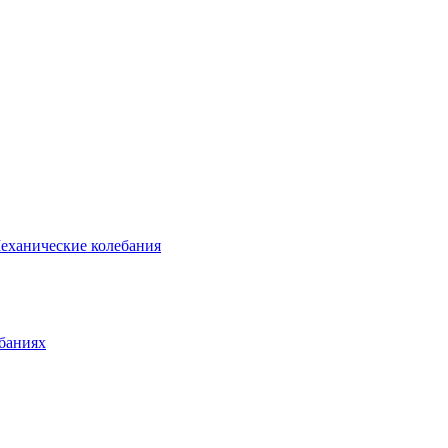
еханические колебания
баниях