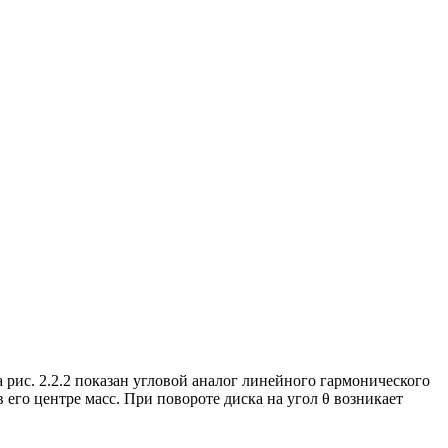
рис. 2.2.2 показан угловой аналог линейного гармонического
его центре масс. При повороте диска на угол θ возникает