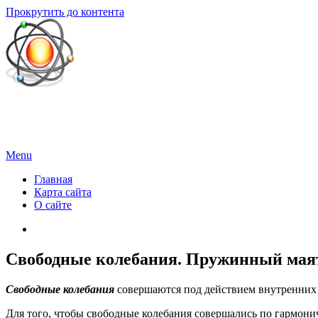
Прокрутить до контента
Физика для всех
Здесь вы найдете информацию по всем основным разделам физ
Menu
Главная
Карта сайта
О сайте
Свободные колебания. Пружинный мая
Свободные колебания
совершаются под действием внутренних с
Для того, чтобы свободные колебания совершались по гармонич