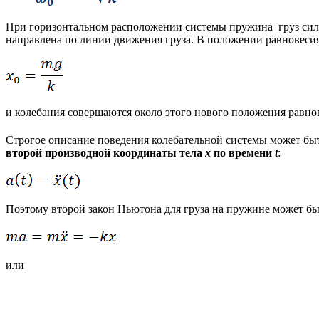
При горизонтальном расположении системы пружина–груз сила 
направлена по линии движения груза. В положении равновеси
и колебания совершаются около этого нового положения равн
Строгое описание поведения колебательной системы может быт
второй производной координаты тела
x
по времени
t
:
Поэтому второй закон Ньютона для груза на пружине может бы
или