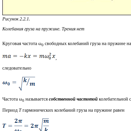
Рисунок 2.2.1.
Колебания груза на пружине. Трения нет
Круговая частота ω
свободных колебаний груза на пружине на
0
,
следовательно
Частота ω
называется
собственной частотой
колебательной 
0
Период
T
гармонических колебаний груза на пружине равен