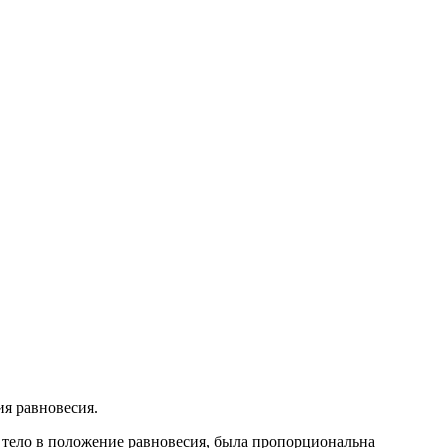
ия равновесия.
ь тело в положение равновесия, была пропорциональна